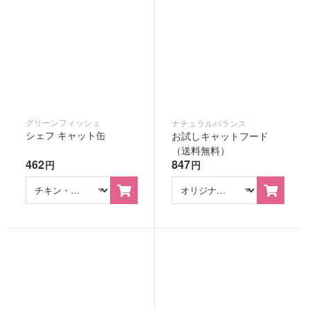
グリーンフィッシュ
ナチュラルバランス
シェフ キャット缶
お試しキャットフード
（送料無料）
462
847
円
円