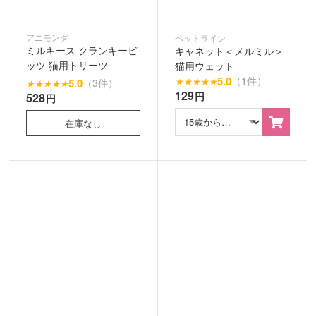
アニモンダ
ペットライン
ミルキース クランキービ
キャネット＜メルミル＞
ッツ 猫用トリーツ
猫用ウェット
5.0
（1件）
★
★
★
★
★
5.0
（3件）
★
★
★
★
★
129
円
528
円
在庫なし