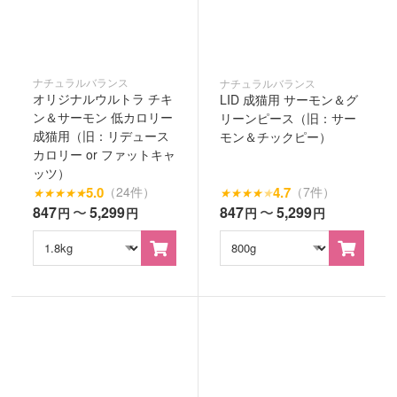
ナチュラルバランス
ナチュラルバランス
オリジナルウルトラ チキ
LID 成猫用 サーモン＆グ
ン＆サーモン 低カロリー
リーンピース（旧：サー
成猫用（旧：リデュース
モン＆チックピー）
カロリー or ファットキャ
ッツ）
5.0
4.7
（24件）
（7件）
★
★
★
★
★
★
★
★
★
★
847
〜
5,299
847
〜
5,299
円
円
円
円