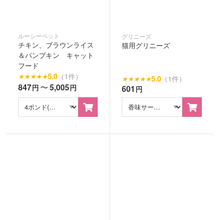
ルーシーペット
グリニーズ
チキン、ブラウンライス
猫用グリニーズ
＆パンプキン キャット
フード
5.0
（1件）
★
★
★
★
★
5.0
（1件）
★
★
★
★
★
847
〜
5,005
円
円
601
円