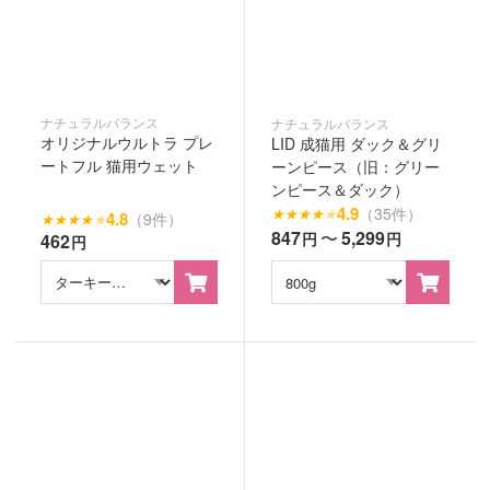
ナチュラルバランス
ナチュラルバランス
オリジナルウルトラ プレ
LID 成猫用 ダック＆グリ
ートフル 猫用ウェット
ーンピース（旧：グリー
ンピース＆ダック）
4.9
（35件）
★
★
★
★
★
4.8
（9件）
★
★
★
★
★
847
〜
5,299
円
円
462
円