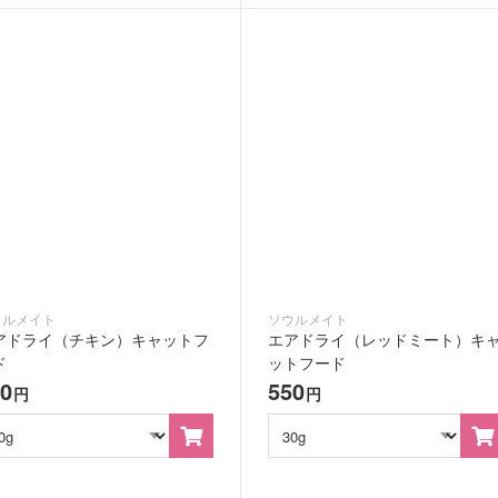
ウルメイト
ソウルメイト
アドライ（チキン）キャットフ
エアドライ（レッドミート）キ
ド
ットフード
50
550
円
円