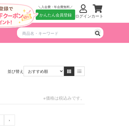
入会費・年会費無料
かんたん会員登録
ログイン
カート
並び替え
※価格は税込みです。
›