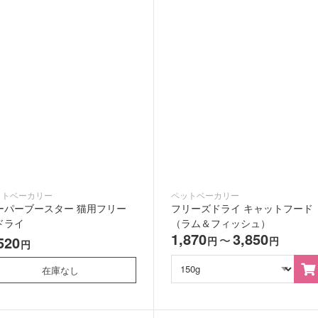
ットベーカリー
ペットベーカリー
ーパーブースター 猫用フリー
フリーズドライ キャットフード
ドライ
（ラム＆フィッシュ）
1,870
3,850
520
〜
円
円
円
在庫なし