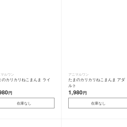
ニマルワン
アニマルワン
まのカリカリねこまんま ライ
たまのカリカリねこまんま アダ
ルト
980
1,980
円
円
在庫なし
在庫なし