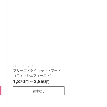
ペットベーカリー
フリーズドライ キャットフード
（フィッシュフィースト）
1,870
3,850
〜
円
円
在庫なし