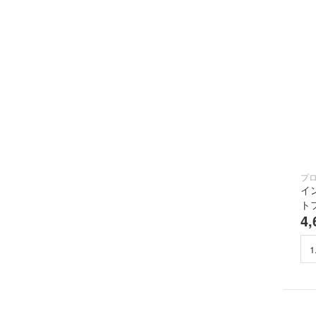
プ
イ
ト
4,