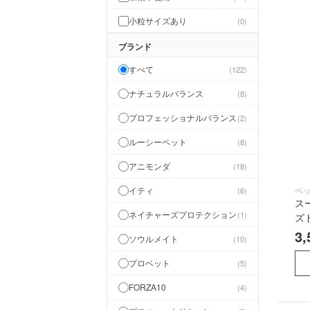
小粒サイズあり
0
ブランド
すべて
122
ナチュラルバランス
8
プロフェッショナルバランス
2
ルーシーペット
8
アニモンダ
18
ペ
イティ
6
ス
ネイチャーズプロテクション
1
ズ
3,
ソウルメイト
10
プロベット
5
FORZA10
4