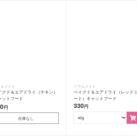
ウルメイト
ソウルメイト
イクド＆エアドライ（チキン）
ベイクド＆エアドライ（レッド
ャットフード
ート）キャットフード
330
30
円
円
在庫なし